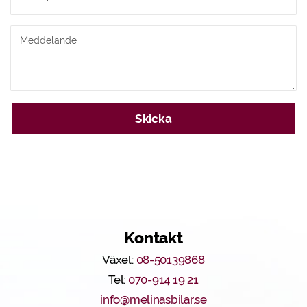
Meddelande
Skicka
Kontakt
Växel:
08-50139868
Tel:
070-914 19 21
info@melinasbilar.se